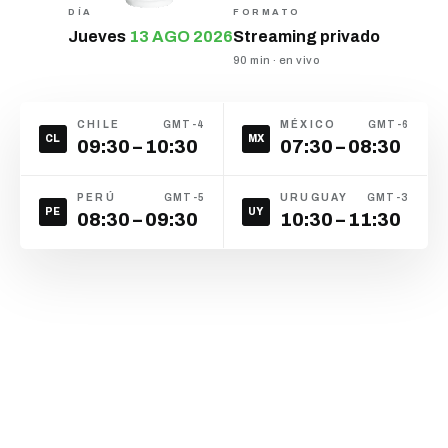
DÍA
FORMATO
Jueves
13 AGO 2026
Streaming privado
90 min · en vivo
CHILE
GMT-4
MÉXICO
GMT-6
CL
MX
09:30 – 10:30
07:30 – 08:30
PERÚ
GMT-5
URUGUAY
GMT-3
PE
UY
08:30 – 09:30
10:30 – 11:30