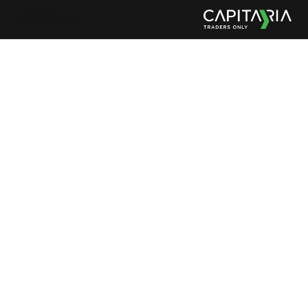
CAPITA
>
IA
TRADERS ONLY