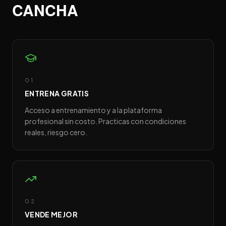
CANCHA
01
ENTRENA GRATIS
Acceso a entrenamiento y a la plataforma
profesional sin costo. Practicas con condiciones
reales, riesgo cero.
02
VENDE MEJOR