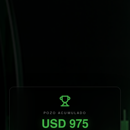
POZO ACUMULADO
USD
975