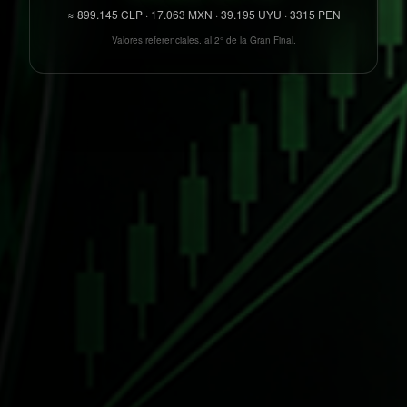
≈
899.145
CLP ·
17.063
MXN ·
39.195
UYU ·
3315
PEN
Valores referenciales. al 2° de la Gran Final.