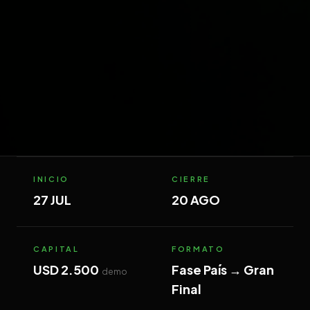
INICIO
CIERRE
27 JUL
20 AGO
CAPITAL
FORMATO
USD 2.500
Fase País → Gran
demo
Final