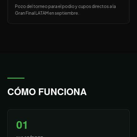
Pozo del torneo para el podio y cupos directos a la
Gran Final LATAM en septiembre.
CÓMO FUNCIONA
01