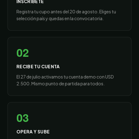
INSCRÍBETE
Registra tu cupo antes del 20 de agosto. Eliges tu
selección país y quedas en la convocatoria.
02
RECIBE TU CUENTA
El 27 de julio activamos tu cuenta demo con USD
2.500. Mismo punto de partida para todos.
03
OPERA Y SUBE