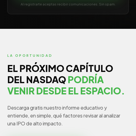
Al registrarte aceptas recibir comunicaciones. Sin spam.
LA OPORTUNIDAD
EL PRÓXIMO CAPÍTULO
DEL NASDAQ
PODRÍA
VENIR DESDE EL ESPACIO.
Descarga gratis nuestro informe educativo y
entiende, en simple, qué factores revisar al analizar
una IPO de alto impacto.