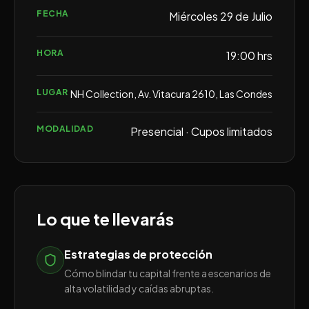
FECHA
Miércoles 29 de Julio
HORA
19:00 hrs
LUGAR
NH Collection, Av. Vitacura 2610, Las Condes
MODALIDAD
Presencial · Cupos limitados
Lo que te llevarás
Estrategias de protección
Cómo blindar tu capital frente a escenarios de
alta volatilidad y caídas abruptas.