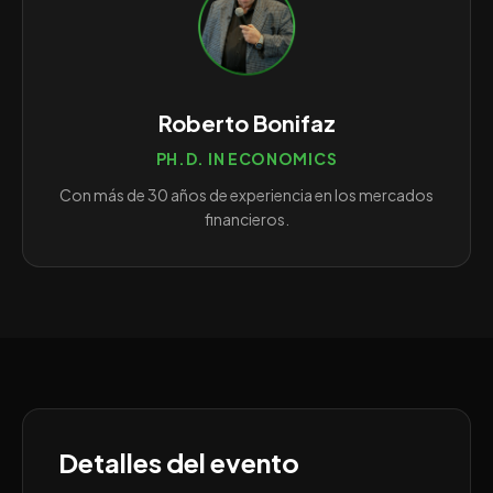
Roberto Bonifaz
PH.D. IN ECONOMICS
Con más de 30 años de experiencia en los mercados
financieros.
Detalles del evento