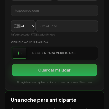
País detectado:
🇺🇸
Estados Unidos
VERIFICACIÓN RÁPIDA
DESLIZA PARA VERIFICAR
›
›
›
›
Guardar mi lugar
Al registrarte aceptas recibir comunicaciones. Sin spam.
Una noche para anticiparte