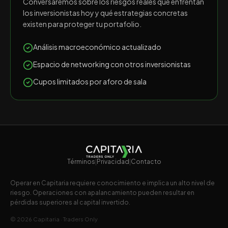
Conversaremos sobre los riesgos reales que enfrentan
los inversionistas hoy y qué estrategias concretas
existen para proteger tu portafolio.
Análisis macroeconómico actualizado
Espacio de networking con otros inversionistas
Cupos limitados por aforo de sala
Términos
|
Privacidad
|
Contacto
Operar en Capitaria requiere conocimiento e implica un alto nivel de
riesgo. Operaciones con apalancamiento pueden resultar en
pérdidas superiores al capital invertido.
©
2026
Capitaria · Traders Only