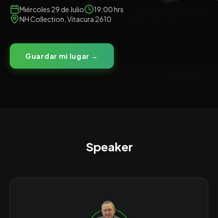
Miércoles 29 de Julio
19:00 hrs
NH Collection, Vitacura 2610
Guardar mi lugar →
Speaker