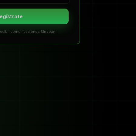
egístrate
 recibir comunicaciones. Sin spam.