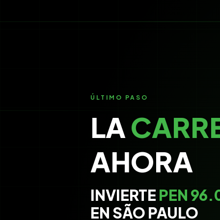
ÚLTIMO PASO
LA
CARR
AHORA
INVIERTE
PEN 96.
EN SÃO PAULO