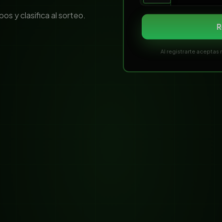
s y clasifica al sorteo.
R
Al registrarte aceptas