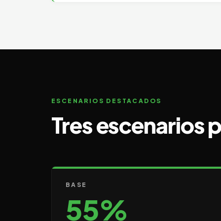
ESCENARIOS DESTACADOS
Tres escenarios p
BASE
55%