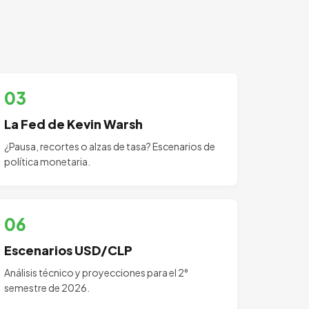
03
La Fed de Kevin Warsh
¿Pausa, recortes o alzas de tasa? Escenarios de
política monetaria.
06
Escenarios USD/CLP
Análisis técnico y proyecciones para el 2°
semestre de 2026.