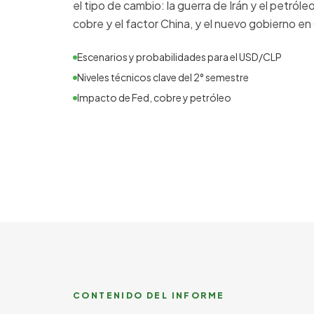
el tipo de cambio: la guerra de Irán y el petróle
cobre y el factor China, y el nuevo gobierno en 
Escenarios y probabilidades para el USD/CLP
Niveles técnicos clave del 2° semestre
Impacto de Fed, cobre y petróleo
CONTENIDO DEL INFORME