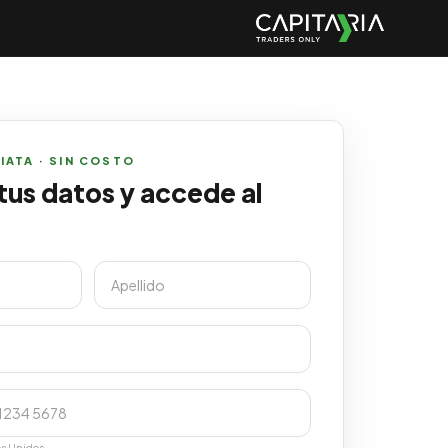
ATA · SIN COSTO
us datos y accede al