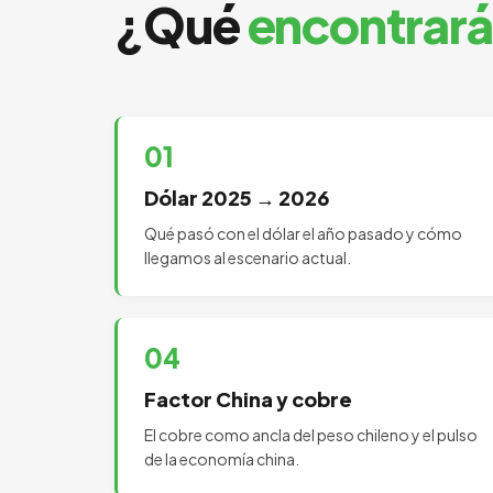
¿Qué
encontrará
01
Dólar 2025 → 2026
Qué pasó con el dólar el año pasado y cómo
llegamos al escenario actual.
04
Factor China y cobre
El cobre como ancla del peso chileno y el pulso
de la economía china.