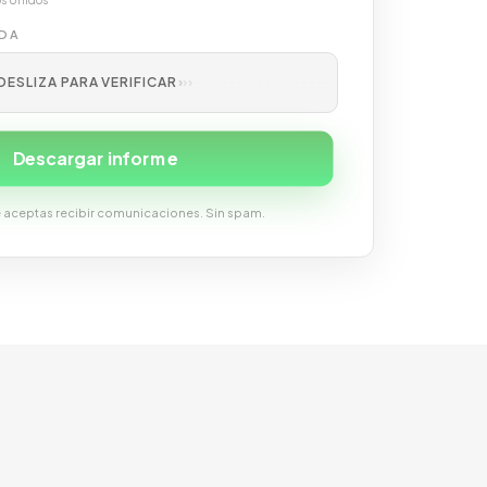
s Unidos
IDA
DESLIZA PARA VERIFICAR
›
›
›
Descargar informe
te aceptas recibir comunicaciones. Sin spam.