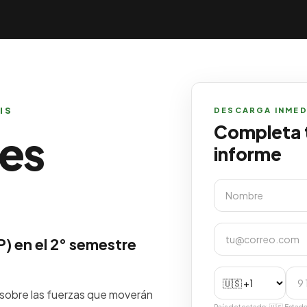
IS
DESCARGA INMEDI
Completa t
es
informe
) en el 2° semestre
a sobre las fuerzas que moverán