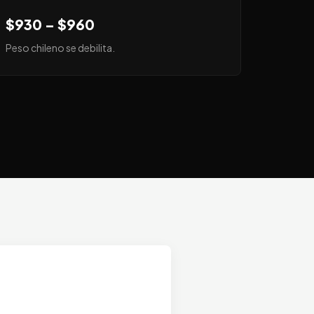
$930 – $960
Peso chileno se debilita.