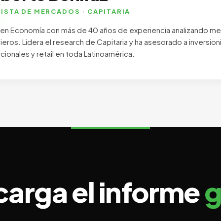
ISTA DE MERCADOS · CAPITARIA
 en Economía con más de 40 años de experiencia analizando m
cieros. Lidera el research de Capitaria y ha asesorado a inversion
ucionales y retail en toda Latinoamérica.
arga el informe
g