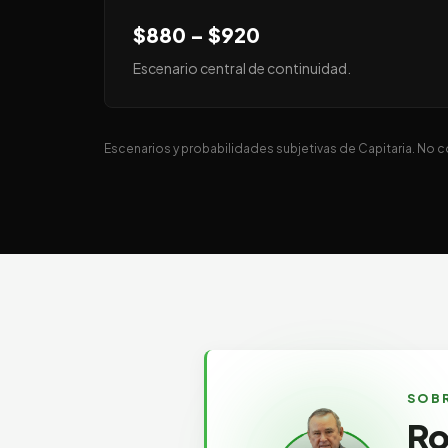
$880 – $920
Escenario central de continuidad.
Escenarios y probabilidades subjetivas de Capitaria. No 
SOBR
Ro