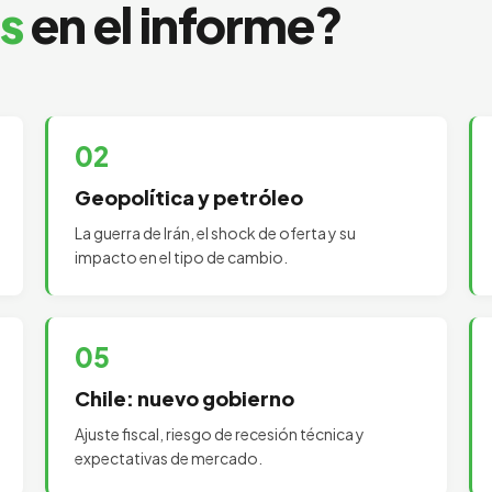
s
en el informe?
02
Geopolítica y petróleo
La guerra de Irán, el shock de oferta y su
impacto en el tipo de cambio.
05
Chile: nuevo gobierno
Ajuste fiscal, riesgo de recesión técnica y
expectativas de mercado.