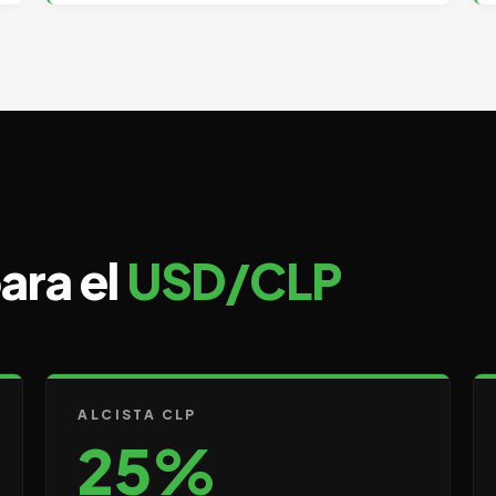
ara el
USD/CLP
ALCISTA CLP
25%