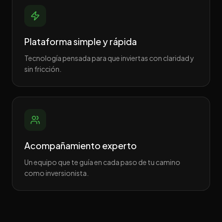
Plataforma simple y rápida
Tecnología pensada para que inviertas con claridad y
sin fricción.
Acompañamiento experto
Un equipo que te guía en cada paso de tu camino
como inversionista.