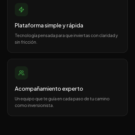
Plataforma simple y rápida
Tecnología pensada para que inviertas con claridad y
sin fricción.
Acompañamiento experto
Un equipo que te guía en cada paso de tu camino
como inversionista.